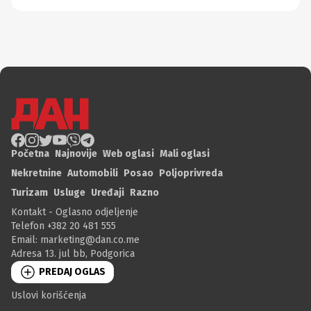
Početna
Najnovije
Web oglasi
Mali oglasi
Nekretnine
Automobili
Posao
Poljoprivreda
Turizam
Usluge
Uređaji
Razno
Kontakt - Oglasno odjeljenje
Telefon +382 20 481 555
Email:
marketing@dan.co.me
Adresa 13. jul bb, Podgorica
PREDAJ OGLAS
Uslovi korišćenja