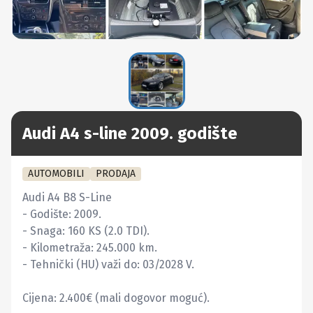
Audi A4 s-line 2009. godište
AUTOMOBILI
PRODAJA
Audi A4 B8 S-Line

- Godište: 2009.

- Snaga: 160 KS (2.0 TDI).

- Kilometraža: 245.000 km.

- Tehnički (HU) važi do: 03/2028 V.

Cijena: 2.400€ (mali dogovor moguć).
