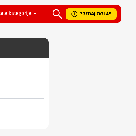
ale kategorije
PREDAJ OGLAS