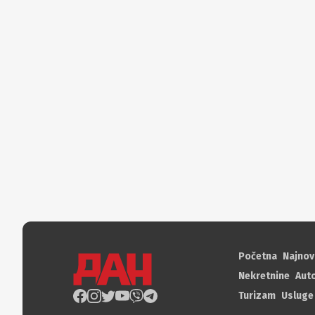
Početna
Najnov
Nekretnine
Aut
Turizam
Usluge