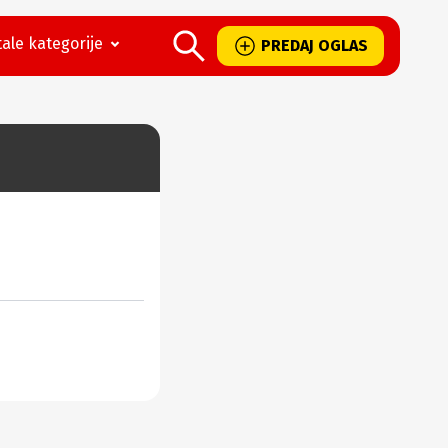
ale kategorije
PREDAJ OGLAS