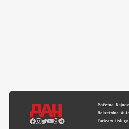
Početna
Najnov
Nekretnine
Aut
Turizam
Usluge