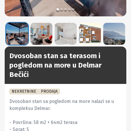
Dvosoban stan sa terasom i
pogledom na more u Delmar
Bečići
NEKRETNINE
PRODAJA
Dvosoban stan sa pogledom na more nalazi se u 
kompleksu Delmar.

- Površina: 58 m2 + 64m2 terasa

- Sprat: 5
