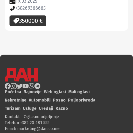
19.03.2025
+38269366665
350000
€
Početna
Najnovije
Web oglasi
Mali oglasi
Nekretnine
Automobili
Posao
Poljoprivreda
Turizam
Usluge
Uređaji
Razno
Kontakt - Oglasno odjeljenje
Telefon +382 20 481 555
Email:
marketing@dan.co.me