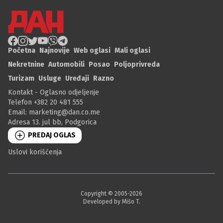
Početna
Najnovije
Web oglasi
Mali oglasi
Nekretnine
Automobili
Posao
Poljoprivreda
Turizam
Usluge
Uređaji
Razno
Kontakt - Oglasno odjeljenje
Telefon +382 20 481 555
Email:
marketing@dan.co.me
Adresa 13. jul bb, Podgorica
PREDAJ OGLAS
Uslovi korišćenja
Copyright © 2005-
2026
Developed by Mišo T.