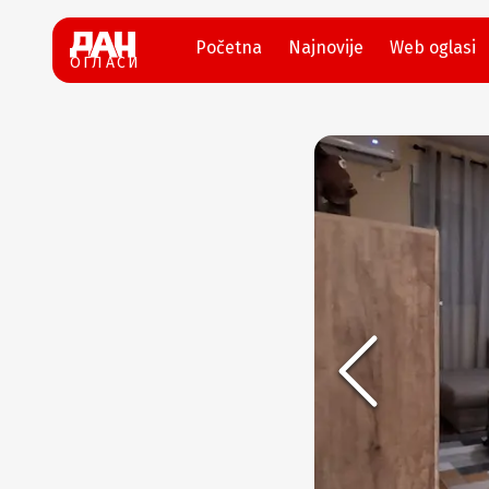
Početna
Najnovije
Web oglasi
ОГЛАСИ