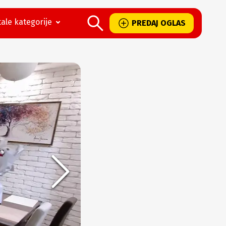
ale kategorije
PREDAJ OGLAS