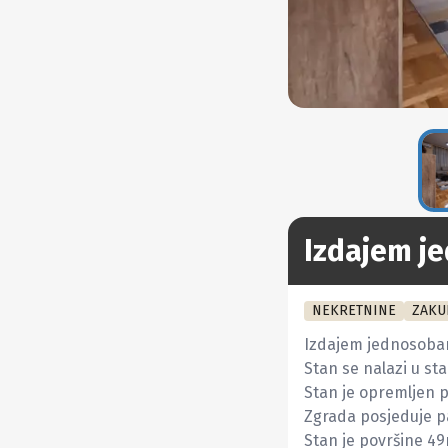
Izdajem je
NEKRETNINE
ZAKU
Izdajem jednosoban 
Stan se nalazi u sta
Stan je opremljen p
Zgrada posjeduje pa
Stan je površine 49m