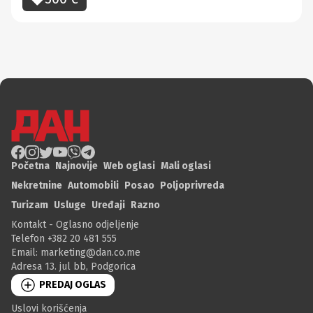
Početna
Najnovije
Web oglasi
Mali oglasi
Nekretnine
Automobili
Posao
Poljoprivreda
Turizam
Usluge
Uređaji
Razno
Kontakt - Oglasno odjeljenje
Telefon +382 20 481 555
Email:
marketing@dan.co.me
Adresa 13. jul bb, Podgorica
PREDAJ OGLAS
Uslovi korišćenja