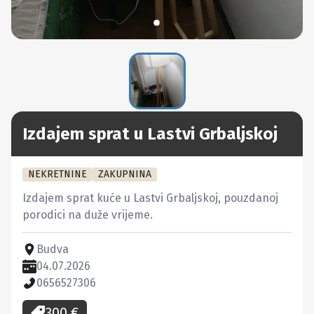
Izdajem sprat u Lastvi Grbaljskoj
NEKRETNINE
ZAKUPNINA
Izdajem sprat kuće u Lastvi Grbaljskoj, pouzdanoj 
porodici na duže vrijeme.
Budva
04.07.2026
0656527306
300
€