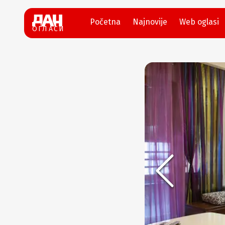
Početna
Najnovije
Web oglasi
ОГЛАСИ