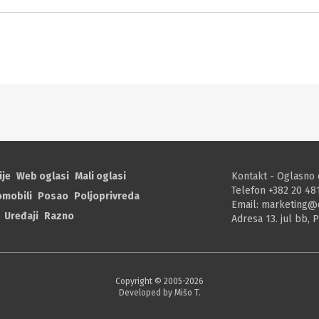
ije
Web oglasi
Mali oglasi
Kontakt - Oglasno 
Telefon +382 20 48
omobili
Posao
Poljoprivreda
Email:
marketing@
Uređaji
Razno
Adresa 13. jul bb, 
Copyright © 2005-
2026
Developed by Mišo T.