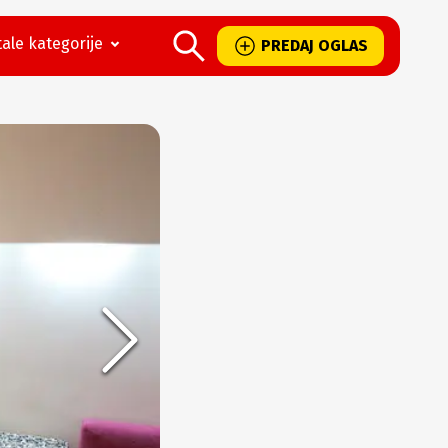
ale kategorije
PREDAJ OGLAS