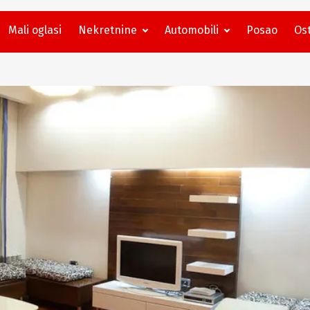
Mali oglasi
Nekretnine
Automobili
Posao
Ost