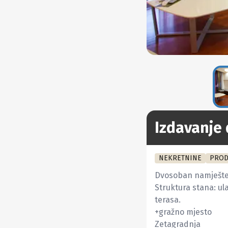
Izdavanje
NEKRETNINE
PROD
Dvosoban namješten
Struktura stana: ula
terasa.

+gražno mjesto

Zetagradnja