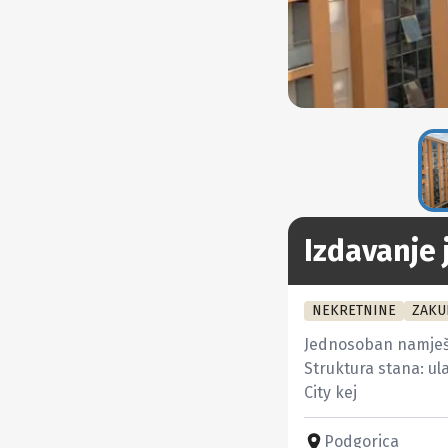
Izdavanje 
NEKRETNINE
ZAKU
Jednosoban namješt
Struktura stana: ula
City kej
Podgorica