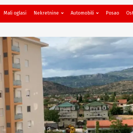
Mali oglasi
Nekretnine
Automobili
Posao
Ost