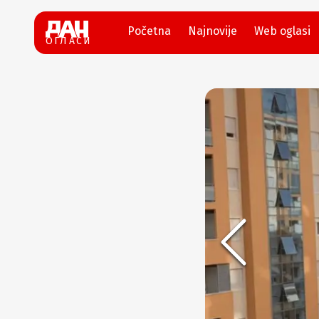
Početna
Najnovije
Web oglasi
ОГЛАСИ