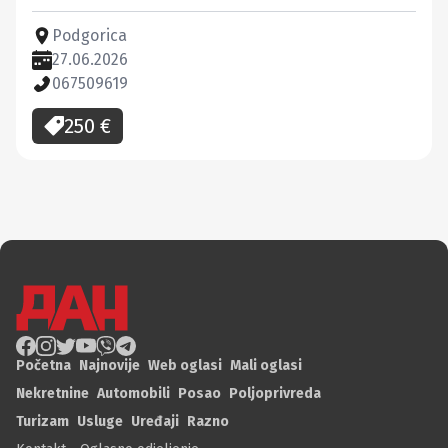
Podgorica
27.06.2026
067509619
250
€
Početna
Najnovije
Web oglasi
Mali oglasi
Nekretnine
Automobili
Posao
Poljoprivreda
Turizam
Usluge
Uređaji
Razno