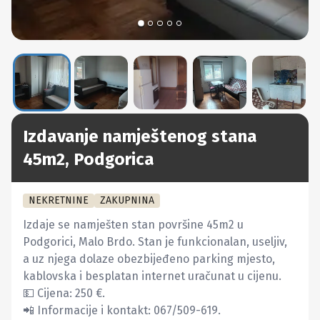
Izdavanje namještenog stana
45m2, Podgorica
NEKRETNINE
ZAKUPNINA
Izdaje se namješten stan površine 45m2 u 
Podgorici, Malo Brdo. Stan je funkcionalan, useljiv, 
a uz njega dolaze obezbijeđeno parking mjesto, 
kablovska i besplatan internet uračunat u cijenu.

💵 Cijena: 250 €.

📲 Informacije i kontakt: 067/509-619.