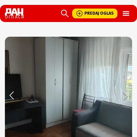
Open
PREDAJ OGLAS
ОГЛАСИ