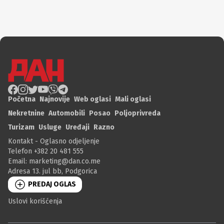
Početna
Najnovije
Web oglasi
Mali oglasi
Nekretnine
Automobili
Posao
Poljoprivreda
Turizam
Usluge
Uređaji
Razno
Kontakt - Oglasno odjeljenje
Telefon +382 20 481 555
Email:
marketing@dan.co.me
Adresa 13. jul bb, Podgorica
PREDAJ OGLAS
Uslovi korišćenja