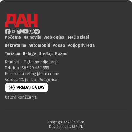
Početna
Najnovije
Web oglasi
Mali oglasi
Nekretnine
Automobili
Posao
Poljoprivreda
Turizam
Usluge
Uređaji
Razno
Kontakt - Oglasno odjeljenje
Telefon +382 20 481 555
Email:
marketing@dan.co.me
Adresa 13. jul bb, Podgorica
PREDAJ OGLAS
Uslovi korišćenja
Copyright © 2005-
2026
Developed by Mišo T.