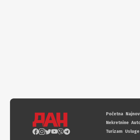
Početna
Najnov
Nekretnine
Aut
Turizam
Usluge