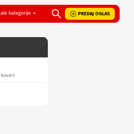
ale kategorije
PREDAJ OGLAS
kuvari.