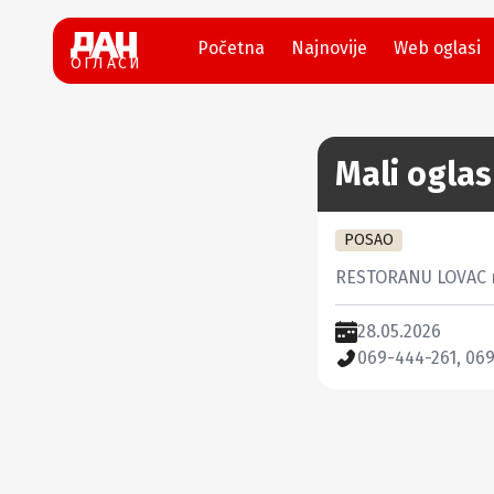
Početna
Najnovije
Web oglasi
ОГЛАСИ
Mali oglas
POSAO
RESTORANU LOVAC na
28.05.2026
069-444-261, 06