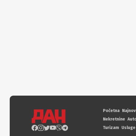
Početna
Najnov
Nekretnine
Aut
Turizam
Usluge