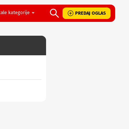
ale kategorije
PREDAJ OGLAS