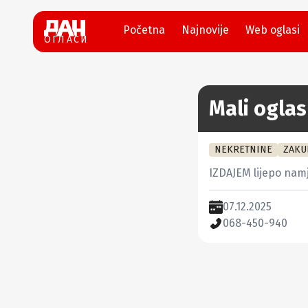
Početna
Najnovije
Web oglasi
ОГЛАСИ
Mali oglas
NEKRETNINE
ZAKU
IZDAJEM lijepo nam
07.12.2025
068-450-940