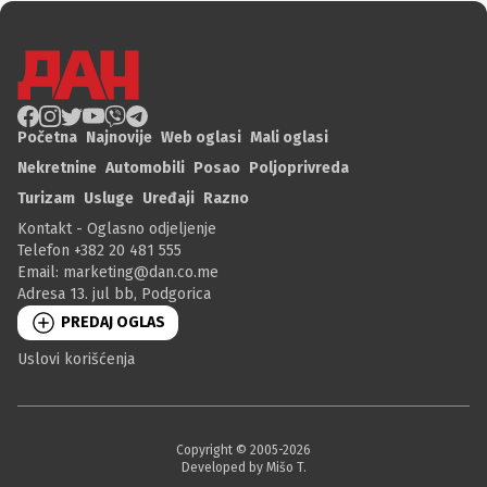
Početna
Najnovije
Web oglasi
Mali oglasi
Nekretnine
Automobili
Posao
Poljoprivreda
Turizam
Usluge
Uređaji
Razno
Kontakt - Oglasno odjeljenje
Telefon +382 20 481 555
Email:
marketing@dan.co.me
Adresa 13. jul bb, Podgorica
PREDAJ OGLAS
Uslovi korišćenja
Copyright © 2005-
2026
Developed by Mišo T.