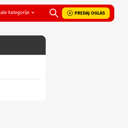
ale kategorije
PREDAJ OGLAS