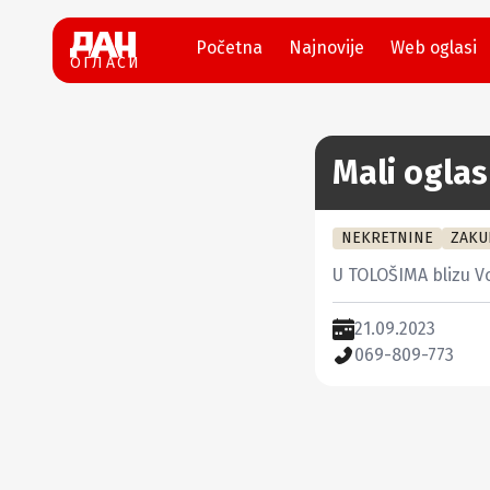
Početna
Najnovije
Web oglasi
ОГЛАСИ
Mali oglas
NEKRETNINE
ZAKU
U TOLOŠIMA blizu Vo
21.09.2023
069-809-773