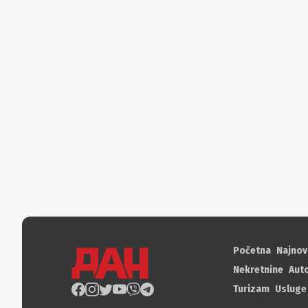
Početna
Najnov
Nekretnine
Aut
Turizam
Usluge