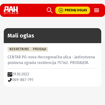
Open
PREDAJ OGLAS
ОГЛАСИ
Mali oglas
NEKRETNINE
PRODAJA
CENTAR PG-nova Hercegovačka ulica - jedinstvena 
poslovna zgrada rezidencija 757m2. PRODAJEM.
29.10.2023
069-867-791