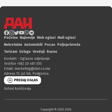
Početna
Najnovije
Web oglasi
Mali oglasi
Nekretnine
Automobili
Posao
Poljoprivreda
Turizam
Usluge
Uređaji
Razno
Kontakt - Oglasno odjeljenje
Telefon +382 20 481 555
Email:
marketing@dan.co.me
Adresa 13. jul bb, Podgorica
PREDAJ OGLAS
Uslovi korišćenja
Copyright © 2005-
2026