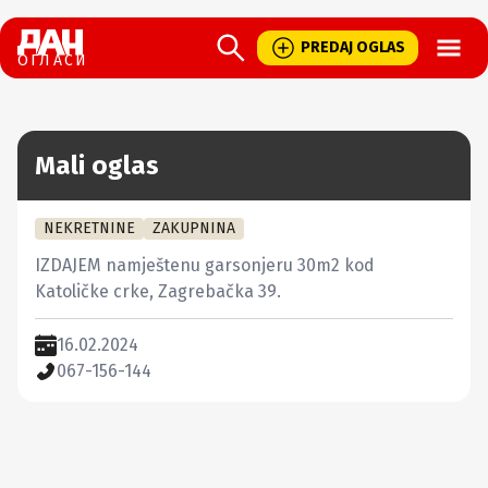
Open
PREDAJ OGLAS
ОГЛАСИ
Mali oglas
NEKRETNINE
ZAKUPNINA
IZDAJEM namještenu garsonjeru 30m2 kod 
Katoličke crke, Zagrebačka 39.
16.02.2024
067-156-144