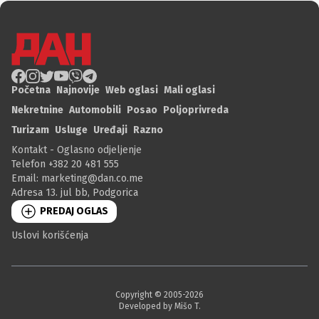
Početna
Najnovije
Web oglasi
Mali oglasi
Nekretnine
Automobili
Posao
Poljoprivreda
Turizam
Usluge
Uređaji
Razno
Kontakt - Oglasno odjeljenje
Telefon +382 20 481 555
Email:
marketing@dan.co.me
Adresa 13. jul bb, Podgorica
PREDAJ OGLAS
Uslovi korišćenja
Copyright © 2005-
2026
Developed by Mišo T.