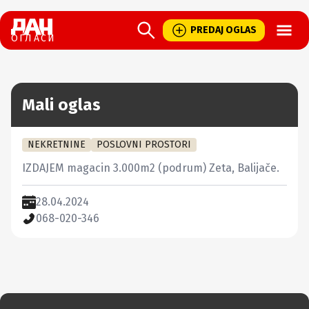
Open
PREDAJ OGLAS
ОГЛАСИ
Mali oglas
NEKRETNINE
POSLOVNI PROSTORI
IZDAJEM magacin 3.000m2 (podrum) Zeta, Balijače.
28.04.2024
068-020-346