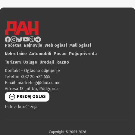
Početna
Najnovije
Web oglasi
Mali oglasi
Nekretnine
Automobili
Posao
Poljoprivreda
Turizam
Usluge
Uređaji
Razno
Kontakt - Oglasno odjeljenje
Telefon +382 20 481 555
Email:
marketing@dan.co.me
Adresa 13. jul bb, Podgorica
PREDAJ OGLAS
Uslovi korišćenja
Copyright © 2005-
2026