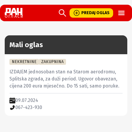
Open
PREDAJ OGLAS
ОГЛАСИ
Mali oglas
NEKRETNINE
ZAKUPNINA
IZDAJEM jednosoban stan na Starom aerodromu, 
Splitska zgrada, za duži period. Ugovor obavezan, 
cijena 200 eura mjesečno. Do 15 sati, samo poruke.
09.07.2024
067-423-930