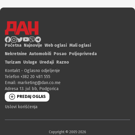
Početna
Najnovije
Web oglasi
Mali oglasi
Nekretnine
Automobili
Posao
Poljoprivreda
Turizam
Usluge
Uređaji
Razno
Kontakt - Oglasno odjeljenje
Telefon +382 20 481 555
Email:
marketing@dan.co.me
Adresa 13. jul bb, Podgorica
PREDAJ OGLAS
Uslovi korišćenja
Copyright © 2005-
2026