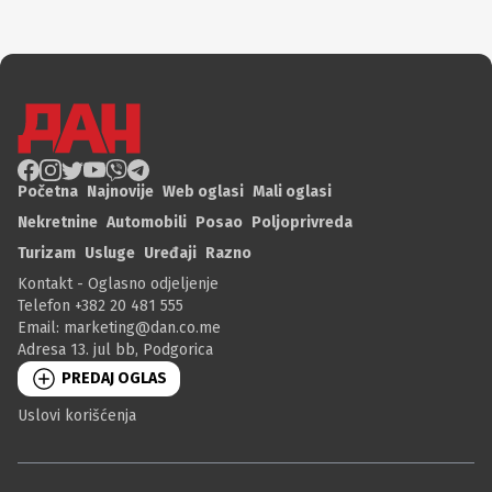
Početna
Najnovije
Web oglasi
Mali oglasi
Nekretnine
Automobili
Posao
Poljoprivreda
Turizam
Usluge
Uređaji
Razno
Kontakt - Oglasno odjeljenje
Telefon +382 20 481 555
Email:
marketing@dan.co.me
Adresa 13. jul bb, Podgorica
PREDAJ OGLAS
Uslovi korišćenja