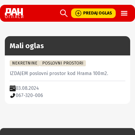
Open
PREDAJ OGLAS
ОГЛАСИ
Mali oglas
NEKRETNINE
POSLOVNI PROSTORI
IZDAJEM poslovni prostor kod Hrama 100m2.
03.08.2024
067-320-006