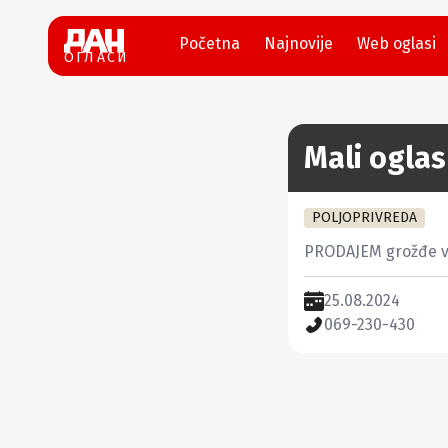
Početna
Najnovije
Web oglasi
ОГЛАСИ
Mali oglas
POLJOPRIVREDA
PRODAJEM grožđe vr
25.08.2024
069-230-430