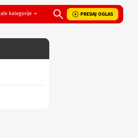
ale kategorije
PREDAJ OGLAS