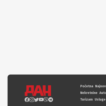
Početna
Najnov
Nekretnine
Aut
Turizam
Usluge