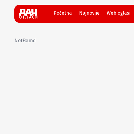
Početna
Najnovije
Web oglasi
ОГЛАСИ
NotFound