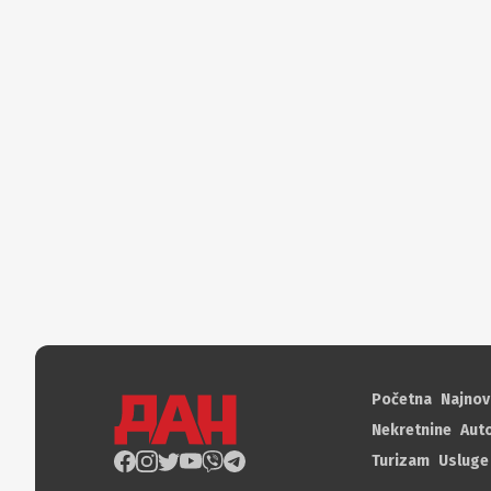
Početna
Najnov
Nekretnine
Aut
Turizam
Usluge