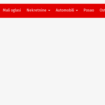
Mali oglasi
Nekretnine
Automobili
Posao
Ost