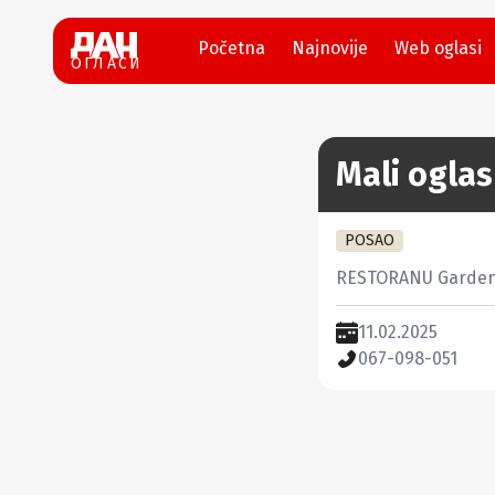
Početna
Najnovije
Web oglasi
ОГЛАСИ
Mali oglas
POSAO
RESTORANU Garden p
11.02.2025
067-098-051