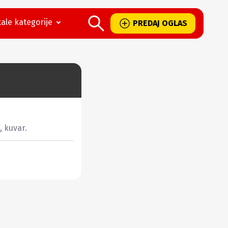
ale kategorije
PREDAJ OGLAS
 kuvar.