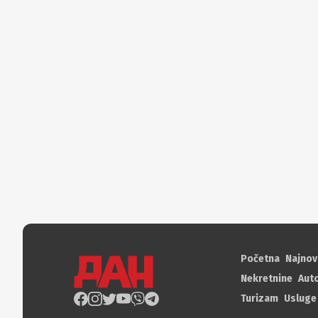
Početna
Najnov
Nekretnine
Aut
Turizam
Usluge