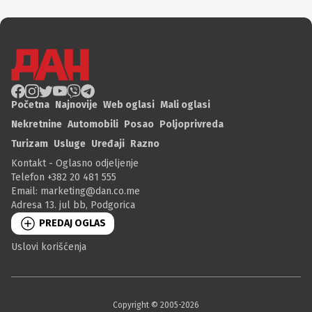
Početna
Najnovije
Web oglasi
Mali oglasi
Nekretnine
Automobili
Posao
Poljoprivreda
Turizam
Usluge
Uređaji
Razno
Kontakt - Oglasno odjeljenje
Telefon +382 20 481 555
Email:
marketing@dan.co.me
Adresa 13. jul bb, Podgorica
PREDAJ OGLAS
Uslovi korišćenja
Copyright © 2005-
2026