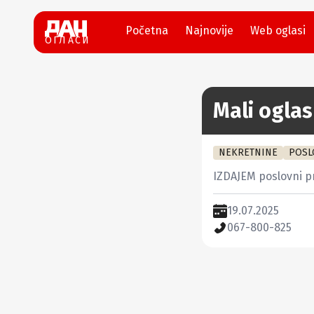
Početna
Najnovije
Web oglasi
ОГЛАСИ
Mali oglas
NEKRETNINE
POSL
IZDAJEM poslovni p
19.07.2025
067-800-825