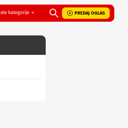
ale kategorije
PREDAJ OGLAS