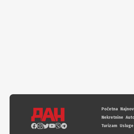
Početna
Najnov
Nekretnine
Aut
Turizam
Usluge