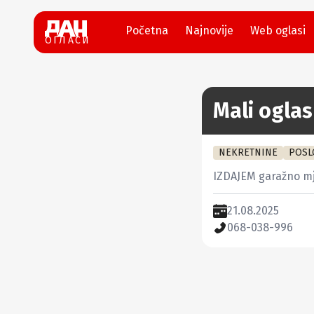
Početna
Najnovije
Web oglasi
ОГЛАСИ
Mali oglas
NEKRETNINE
POSL
IZDAJEM garažno mje
21.08.2025
068-038-996