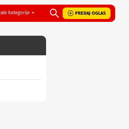
ale kategorije
PREDAJ OGLAS