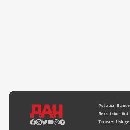
Početna
Najnov
Nekretnine
Aut
Turizam
Usluge