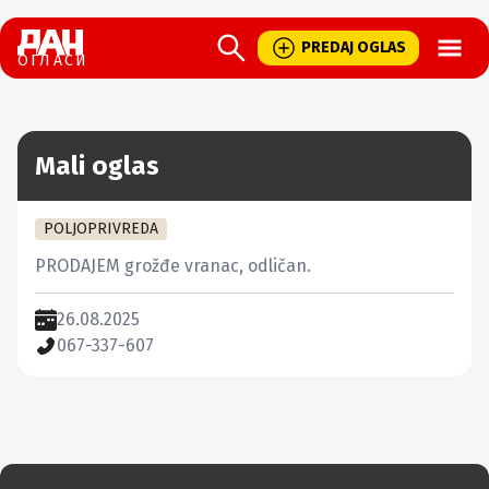
Open
PREDAJ OGLAS
ОГЛАСИ
Mali oglas
POLJOPRIVREDA
PRODAJEM grožđe vranac, odličan.
26.08.2025
067-337-607