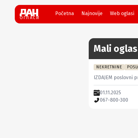
Početna
Najnovije
Web oglasi
ОГЛАСИ
Mali oglas
NEKRETNINE
POSL
IZDAJEM poslovni pr
01.11.2025
067-800-300