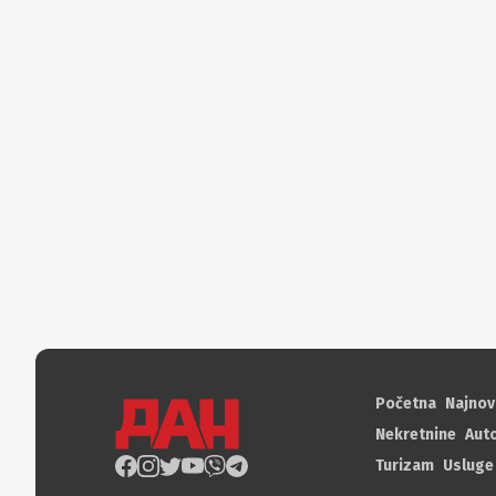
Početna
Najnov
Nekretnine
Aut
Turizam
Usluge