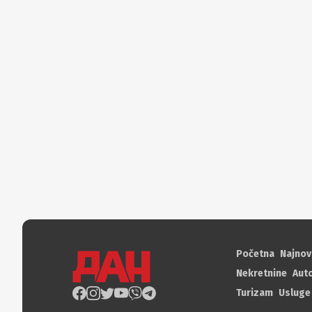
Početna
Najnov
Nekretnine
Aut
Turizam
Usluge