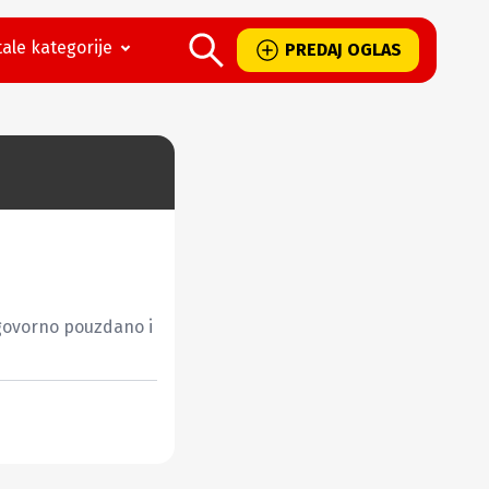
ale kategorije
PREDAJ OGLAS
govorno pouzdano i 