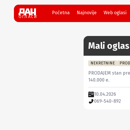
Početna
Najnovije
Web oglasi
ОГЛАСИ
Mali oglas
NEKRETNINE
PROD
PRODAJEM stan prek
140.000 e.
10.04.2026
069-540-892