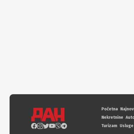
Početna
Najnov
Nekretnine
Aut
Turizam
Usluge