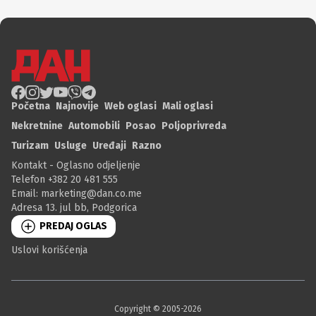
Početna
Najnovije
Web oglasi
Mali oglasi
Nekretnine
Automobili
Posao
Poljoprivreda
Turizam
Usluge
Uređaji
Razno
Kontakt - Oglasno odjeljenje
Telefon +382 20 481 555
Email:
marketing@dan.co.me
Adresa 13. jul bb, Podgorica
PREDAJ OGLAS
Uslovi korišćenja
Copyright © 2005-
2026