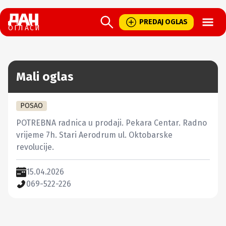
Open
PREDAJ OGLAS
ОГЛАСИ
Mali oglas
POSAO
POTREBNA radnica u prodaji. Pekara Centar. Radno 
vrijeme 7h. Stari Aerodrum ul. Oktobarske 
revolucije.
15.04.2026
069-522-226