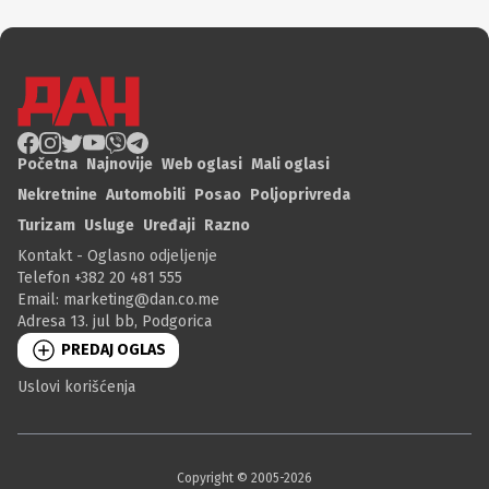
Početna
Najnovije
Web oglasi
Mali oglasi
Nekretnine
Automobili
Posao
Poljoprivreda
Turizam
Usluge
Uređaji
Razno
Kontakt - Oglasno odjeljenje
Telefon +382 20 481 555
Email:
marketing@dan.co.me
Adresa 13. jul bb, Podgorica
PREDAJ OGLAS
Uslovi korišćenja
Copyright © 2005-
2026