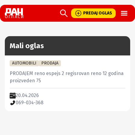
Open
PREDAJ OGLAS
ОГЛАСИ
Mali oglas
AUTOMOBILI
PRODAJA
PRODAJEM reno espejs 2 regisrovan reno 12 godina 
proizveden 75
20.04.2026
069-034-368