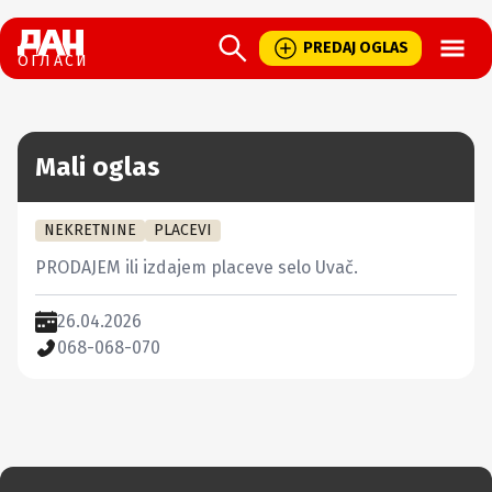
Open
PREDAJ OGLAS
ОГЛАСИ
Mali oglas
NEKRETNINE
PLACEVI
PRODAJEM ili izdajem placeve selo Uvač.
26.04.2026
068-068-070