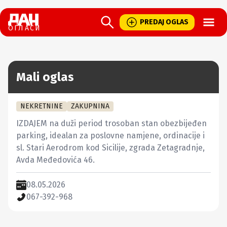
Open
PREDAJ OGLAS
ОГЛАСИ
Mali oglas
NEKRETNINE
ZAKUPNINA
IZDAJEM na duži period trosoban stan obezbijeđen 
parking, idealan za poslovne namjene, ordinacije i 
sl. Stari Aerodrom kod Sicilije, zgrada Zetagradnje, 
Avda Međedovića 46.
08.05.2026
067-392-968