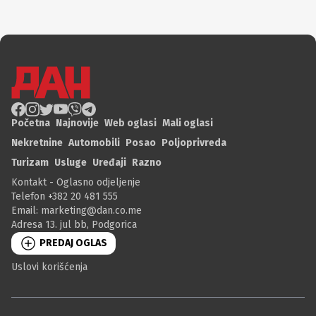
Početna
Najnovije
Web oglasi
Mali oglasi
Nekretnine
Automobili
Posao
Poljoprivreda
Turizam
Usluge
Uređaji
Razno
Kontakt - Oglasno odjeljenje
Telefon +382 20 481 555
Email:
marketing@dan.co.me
Adresa 13. jul bb, Podgorica
PREDAJ OGLAS
Uslovi korišćenja