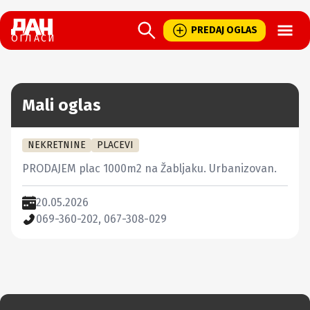
Open
PREDAJ OGLAS
ОГЛАСИ
Mali oglas
NEKRETNINE
PLACEVI
PRODAJEM plac 1000m2 na Žabljaku. Urbanizovan.
20.05.2026
069-360-202, 067-308-029