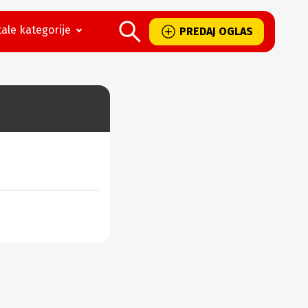
ale kategorije
PREDAJ OGLAS