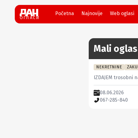
Početna
Najnovije
Web oglasi
ОГЛАСИ
Mali oglas
NEKRETNINE
ZAKU
IZDAJEM trosobni n
08.06.2026
067-285-840