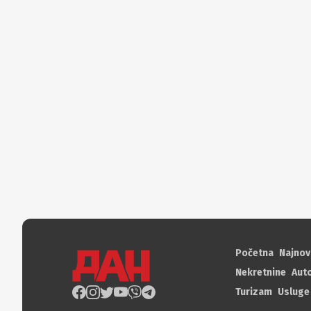
Početna
Najnov
Nekretnine
Aut
Turizam
Usluge