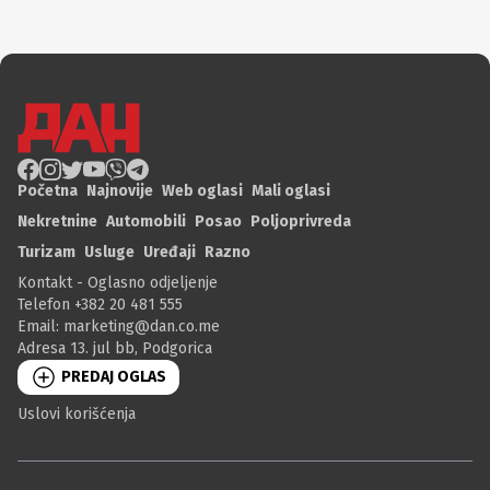
Početna
Najnovije
Web oglasi
Mali oglasi
Nekretnine
Automobili
Posao
Poljoprivreda
Turizam
Usluge
Uređaji
Razno
Kontakt - Oglasno odjeljenje
Telefon +382 20 481 555
Email:
marketing@dan.co.me
Adresa 13. jul bb, Podgorica
PREDAJ OGLAS
Uslovi korišćenja