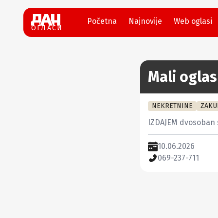
Početna
Najnovije
Web oglasi
ОГЛАСИ
Mali oglas
NEKRETNINE
ZAKU
IZDAJEM dvosoban s
10.06.2026
069-237-711