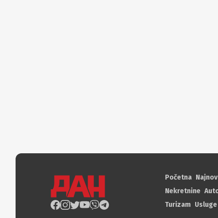
Početna
Najnov
Nekretnine
Aut
Turizam
Usluge