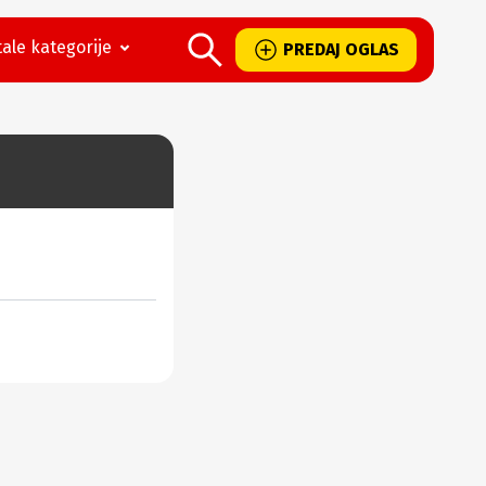
ale kategorije
PREDAJ OGLAS