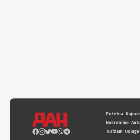
Početna
Najnov
Nekretnine
Aut
Turizam
Usluge