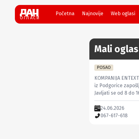
Početna
Najnovije
Web oglasi
ОГЛАСИ
Mali oglas
POSAO
KOMPANIJA ENTEXT 
iz Podgorice zapoš
Javljati se od 8 do 
24.06.2026
067-617-618