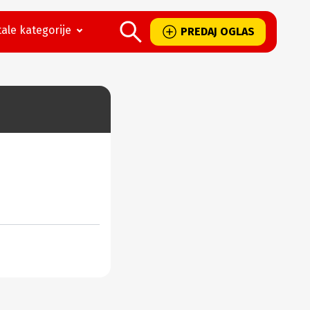
ale kategorije
PREDAJ OGLAS