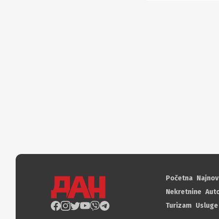
Početna
Najnov
Nekretnine
Aut
Turizam
Usluge