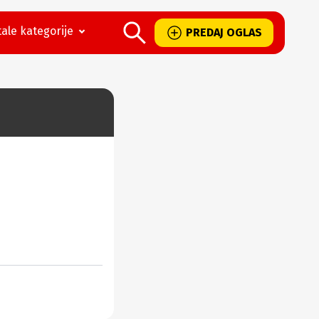
ale kategorije
PREDAJ OGLAS