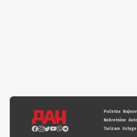
Početna
Najnov
Nekretnine
Aut
Turizam
Usluge