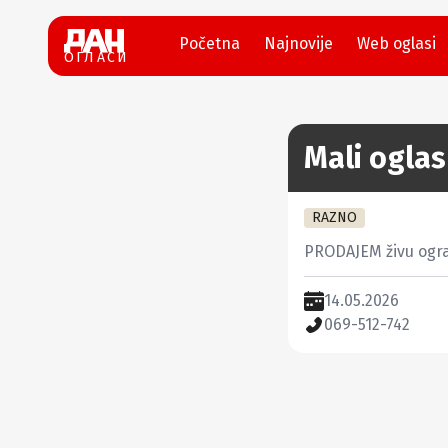
Početna
Najnovije
Web oglasi
ОГЛАСИ
Mali oglas
RAZNO
PRODAJEM živu ogra
14.05.2026
069-512-742