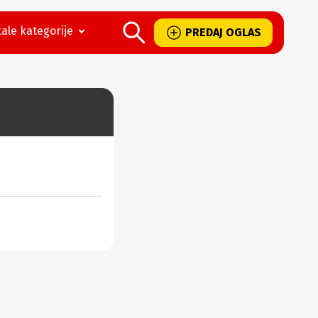
ale kategorije
PREDAJ OGLAS