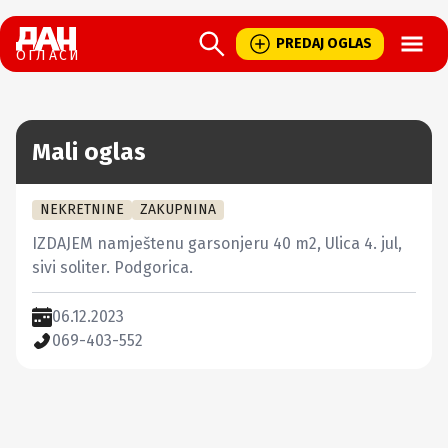
Open
PREDAJ OGLAS
ОГЛАСИ
Mali oglas
NEKRETNINE
ZAKUPNINA
IZDAJEM namještenu garsonjeru 40 m2, Ulica 4. jul, 
sivi soliter. Podgorica.
06.12.2023
069-403-552