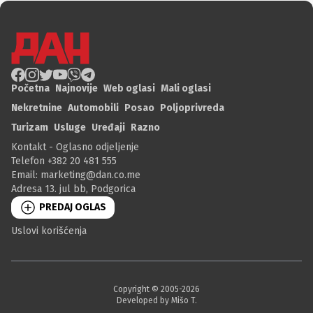
Početna
Najnovije
Web oglasi
Mali oglasi
Nekretnine
Automobili
Posao
Poljoprivreda
Turizam
Usluge
Uređaji
Razno
Kontakt - Oglasno odjeljenje
Telefon +382 20 481 555
Email:
marketing@dan.co.me
Adresa 13. jul bb, Podgorica
PREDAJ OGLAS
Uslovi korišćenja
Copyright © 2005-
2026
Developed by Mišo T.