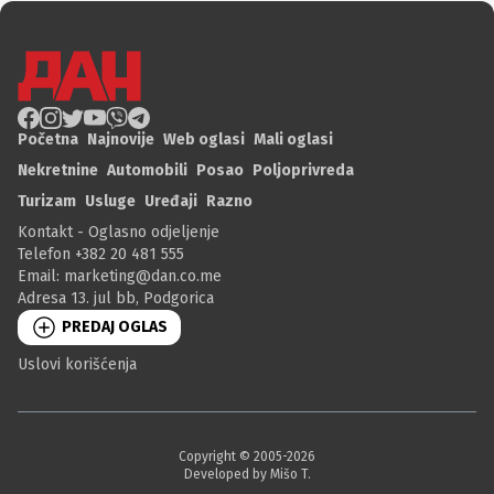
Početna
Najnovije
Web oglasi
Mali oglasi
Nekretnine
Automobili
Posao
Poljoprivreda
Turizam
Usluge
Uređaji
Razno
Kontakt - Oglasno odjeljenje
Telefon +382 20 481 555
Email:
marketing@dan.co.me
Adresa 13. jul bb, Podgorica
PREDAJ OGLAS
Uslovi korišćenja
Copyright © 2005-
2026
Developed by Mišo T.