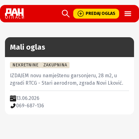
Open
PREDAJ OGLAS
ОГЛАСИ
Mali oglas
NEKRETNINE
ZAKUPNINA
IZDAJEM novu namještenu garsonjeru, 28 m2, u 
zgradi RTCG - Stari aerodrom, zgrada Novi Lković.
13.06.2026
069-687-136