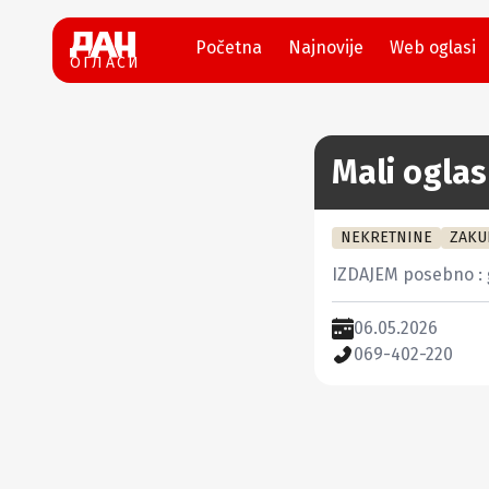
Početna
Najnovije
Web oglasi
ОГЛАСИ
Mali oglas
NEKRETNINE
ZAKU
IZDAJEM posebno : g
06.05.2026
069-402-220