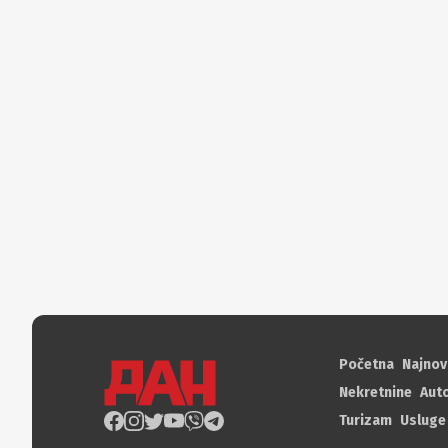
Početna
Najnov
Nekretnine
Aut
Turizam
Usluge