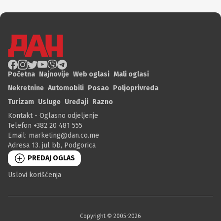
Početna
Najnovije
Web oglasi
Mali oglasi
Nekretnine
Automobili
Posao
Poljoprivreda
Turizam
Usluge
Uređaji
Razno
Kontakt - Oglasno odjeljenje
Telefon +382 20 481 555
Email:
marketing@dan.co.me
Adresa 13. jul bb, Podgorica
PREDAJ OGLAS
Uslovi korišćenja
Copyright © 2005-
2026